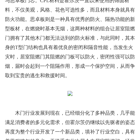
与思卓板门芯。CPL材料是霍尔茨一直以来使用的饰面材
料，不仅美观，风格、花色可选性多，而且材料本身就具有
防火功能。思卓板则是一种具有优秀的防火、隔热功能的新
型板材，在燃烧时基本无烟，这两种材料的组合让居室阻燃
门拥有了其他木门都无法达到的防火标准，与此同时，其本
身的T型门结构也具有着优良的密闭和隔音性能，当发生火
灾时，居室阻燃门其阻燃的门板可以防火，密闭性强可以防
烟，届时会起到一个阻隔作用，形成一个保护空间，从而争
取到宝贵的逃生和救援时间。
木门行业发展到现在，已经细分化了多种品类，几乎能
满足消费者的多元化需求，但霍尔茨仍继续以先驱者的姿态
再度为整个行业开发了一个新品类，填补了行业空白，具有