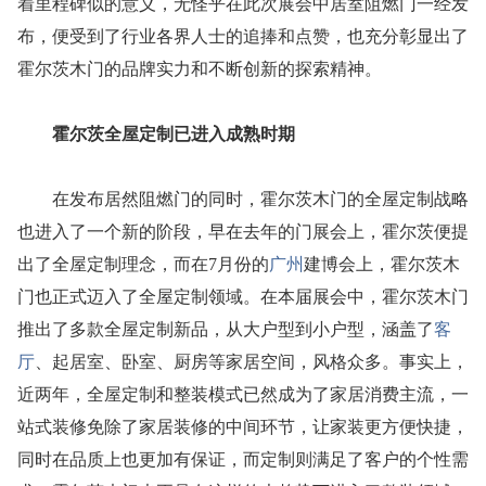
着里程碑似的意义，无怪乎在此次展会中居室阻燃门一经发
布，便受到了行业各界人士的追捧和点赞，也充分彰显出了
霍尔茨木门的品牌实力和不断创新的探索精神。
霍尔茨全屋定制已进入成熟时期
在发布居然阻燃门的同时，霍尔茨木门的全屋定制战略
也进入了一个新的阶段，早在去年的门展会上，霍尔茨便提
出了全屋定制理念，而在7月份的
广州
建博会上，霍尔茨木
门也正式迈入了全屋定制领域。在本届展会中，霍尔茨木门
推出了多款全屋定制新品，从大户型到小户型，涵盖了
客
厅
、起居室、卧室、厨房等家居空间，风格众多。事实上，
近两年，全屋定制和整装模式已然成为了家居消费主流，一
站式装修免除了家居装修的中间环节，让家装更方便快捷，
同时在品质上也更加有保证，而定制则满足了客户的个性需