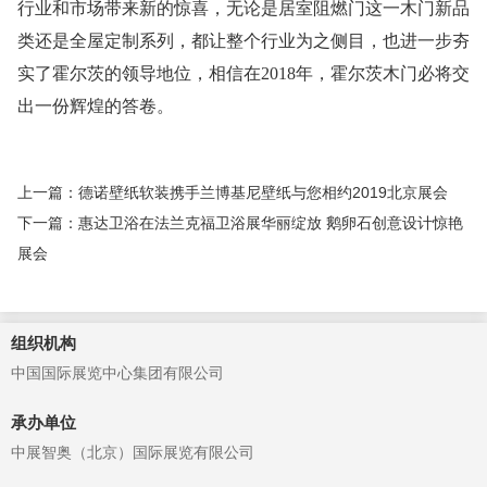
行业和市场带来新的惊喜，无论是居室阻燃门这一木门新品
类还是全屋定制系列，都让整个行业为之侧目，也进一步夯
实了霍尔茨的领导地位，相信在2018年，霍尔茨木门必将交
出一份辉煌的答卷。
上一篇：德诺壁纸软装携手兰博基尼壁纸与您相约2019北京展会
下一篇：惠达卫浴在法兰克福卫浴展华丽绽放 鹅卵石创意设计惊艳
展会
组织机构
中国国际展览中心集团有限公司
承办单位
中展智奥（北京）国际展览有限公司