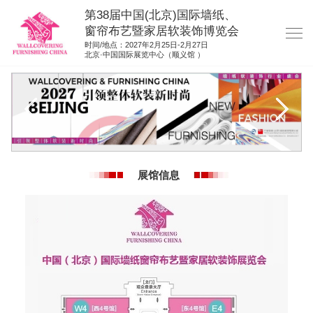
第38届中国(北京)国际墙纸、
窗帘布艺暨家居软装饰博览会
时间/地点：2027年2月25日-2月27日
北京·中国国际展览中心（顺义馆 ）
网站首页
展商服务
观众服务
展位图纸
展馆信息
资料下载
展位申请
集团展会
参展联络