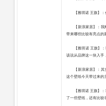
【雅琪诺 王旗】：
【新浪家居】：我刚才
带来哪些比较有亮点的
【雅琪诺 王旗】：我
该说从品牌这一块入手
【新浪家居】：其实我
这个壁纸今天带过来的
【雅琪诺 王旗】：我
了一些壁纸，还有比较