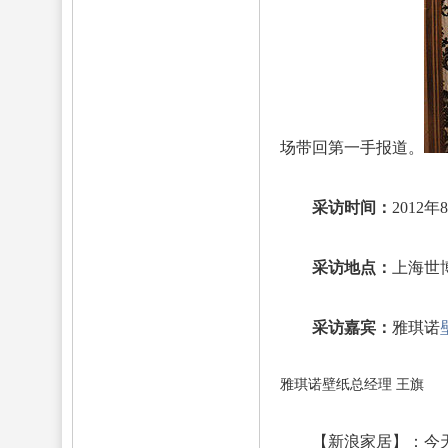
场带回第一手报道。
采访时间：
2012年
采访地点：
上海世
采访嘉宾：
雅琪诺
雅琪诺壁纸总经理 王旗
【新浪家居】：今天