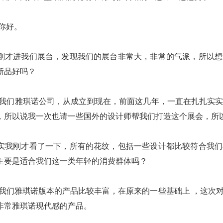
你好。
进我们展台，发现我们的展台非常大，非常的气派，所以想
新品好吗？
们雅琪诺公司，从成立到现在，前面这几年，一直在扎扎实实
，所以说我一次也请一些国外的
设计师帮我们打造这个展会，所
刚才看了一下，所有的花纹，包括一些设计都比较符合我们80
主要是适合我们这一类年轻的消费群体吗？
们雅琪诺版本的产品比较丰富，在原来的一些基础上 ，这次对
非常雅琪诺
现代感的产品。