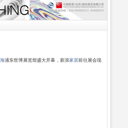
海
浦东世博展览馆盛大开幕，新浪
家居
前往展会现