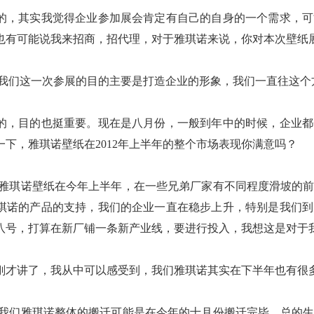
其实我觉得企业参加展会肯定有自己的自身的一个需求，可
也有可能说我来招商，招代理，对于雅琪诺来说，你对本次壁纸
们这一次参展的目的主要是打造企业的形象，我们一直往这个
目的也挺重要。现在是八月份，一般到年中的时候，企业都
下，雅琪诺壁纸在2012年上半年的整个市场表现你满意吗？
琪诺壁纸在今年上半年，在一些兄弟厂家有不同程度滑坡的前
琪诺的产品的支持，我们的企业一直在稳步上升，特别是我们到
八号，打算在新厂铺一条新产业线，要进行投入，我想这是对于
讲了，我从中可以感受到，我们雅琪诺其实在下半年也有很
们雅琪诺整体的搬迁可能是在今年的十月份搬迁完毕，总的生